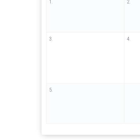
1.
2.
3.
4.
5.