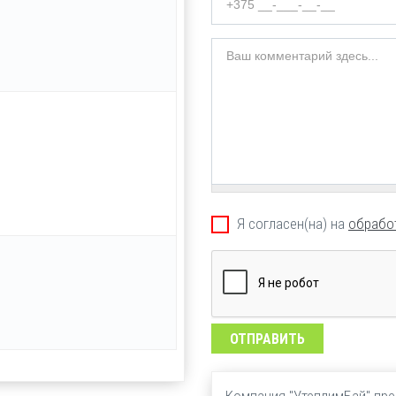
Комментарий
Обработка данных
Я согласен(на) на
обрабо
ok
*