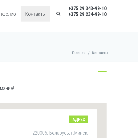
+375 29 343-99-10
ртфолио
Контакты
+375 29 234-99-10
Главная
/
Контакты
имание!
АДРЕС
220005, Беларусь, г.Минск,