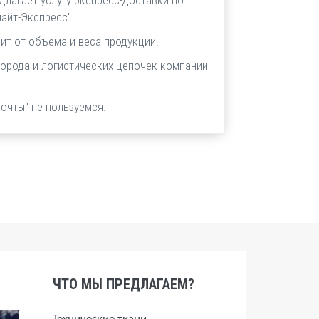
длагает услугу экспресс-доставки по
айт-Экспресс".
ит от объема и веса продукции.
города и логистических цепочек компании
почты" не пользуемся.
ЧТО МЫ ПРЕДЛАГАЕМ?