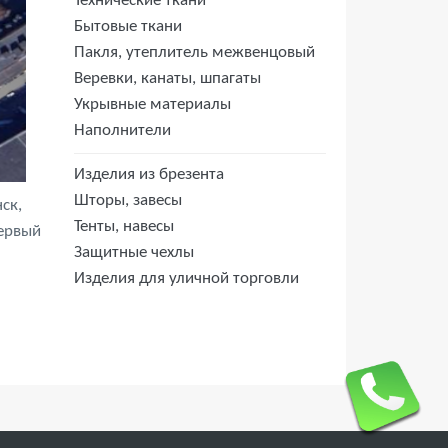
Технические ткани
Бытовые ткани
Пакля, утеплитель межвенцовый
Веревки, канаты, шпагаты
Укрывные материалы
Наполнители
Изделия из брезента
Шторы, завесы
ск,
Тенты, навесы
первый
Защитные чехлы
Изделия для уличной торговли