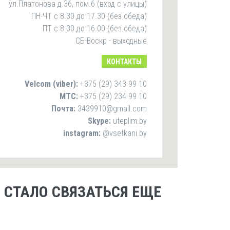
ул.Платонова д.36, пом.6 (вход с улицы)
ПН-ЧТ с 8.30 до 17.30 (без обеда)
ПТ с 8.30 до 16.00 (без обеда)
СБ-Воскр - выходные
КОНТАКТЫ
Velcom (viber):
+375 (29) 343 99 10
MTС:
+375 (29) 234 99 10
Почта:
3439910@gmail.com
Skype:
uteplim.by
instagram:
@vsetkani.by
 СТАЛО СВЯЗАТЬСЯ ЕЩЕ