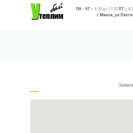
Перейти к основному содержанию
Форма поиска
ПН - ЧТ
с 8.30 до 17.30
ПТ
c 8:
г.Минск, ул.Плато
Заявки