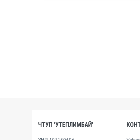
ЧТУП 'УТЕПЛИМБАЙ'
КОН