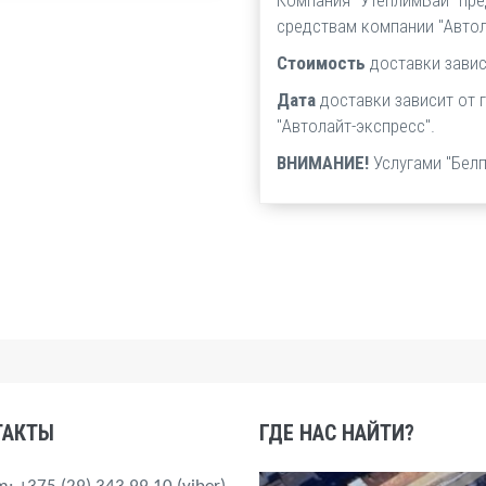
Компания "УтеплимБай" пре
средствам компании "Автол
Стоимость
доставки завис
Дата
доставки зависит от 
"Автолайт-экспресс".
ВНИМАНИЕ!
Услугами "Бел
ТАКТЫ
ГДЕ НАС НАЙТИ?