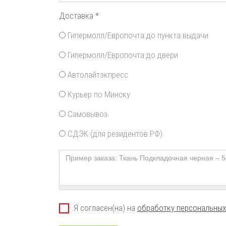
Доставка
*
Гипермолл/Европочта до пункта выдачи
Гипермолл/Европочта до двери
Автолайтэкпресс
Курьер по Минску
Самовывоз
СДЭК (для резидентов РФ)
Пример заказа: Ткань Подкладочная черная – 
Обработка данных
Я согласен(на) на
обработку персональных
ok
*