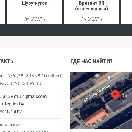
Шуруп-угол
Брезент ОП
(огнеупорный)
ЗАКАЗАТЬ
ЗАКАЗАТЬ
ТАКТЫ
ГДЕ НАС НАЙТИ?
m
: +375 (29) 343 99 10
(viber)
 +375 (29) 234 99 10
:
3439910@gmail.com
:
uteplim.by
vsetkani.by
к работы: