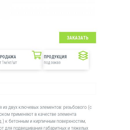
ЗАКАЗАТЬ
ПРОДАЖА
ПРОДУКЦИЯ
т 1м/кг/шт
под заказ
 из двух ключевых элементов: резьбового (с
рюком применяют в качестве элемента
т.д.) к бетонным и кирпичным поверхностям,
ют для подвешивания габаритных и тяжелых