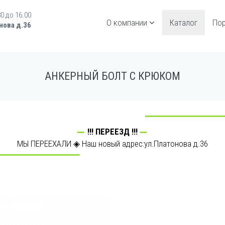
30 до 16.00
О компании
Каталог
По
нова д.36
АНКЕРНЫЙ БОЛТ С КРЮКОМ
!!! ПЕРЕЕЗД !!!
МЫ ПЕРЕЕХАЛИ ◈ Наш новый адрес:ул.Платонова д.36