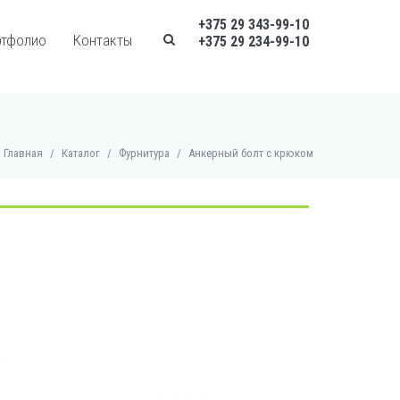
+375 29 343-99-10
ртфолио
Контакты
+375 29 234-99-10
Главная
/
Каталог
/
Фурнитура
/
Анкерный болт с крюком