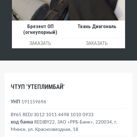
Брезент ОП
Ткань Диагональ
(огнеупорный)
ЗАКАЗАТЬ
ЗАКАЗАТЬ
ЧТУП 'УТЕПЛИМБАЙ'
УНП
191159696
BY65 REDJ 3012 1011 4498 1010 0933
код банка
REDJBY22, ЗАО «РРБ-Банк», 220034, г.
Минск, ул. Краснозвездная, 18