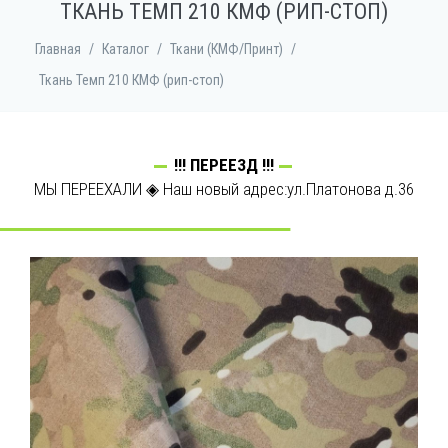
ТКАНЬ ТЕМП 210 КМФ (РИП-СТОП)
Главная
/
Каталог
/
Ткани (КМФ/Принт)
/
Ткань Темп 210 КМФ (рип-стоп)
!!! ПЕРЕЕЗД !!!
МЫ ПЕРЕЕХАЛИ ◈ Наш новый адрес:ул.Платонова д.36