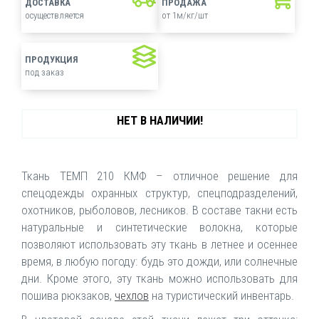
ДОСТАВКА
ПРОДАЖА
осуществляется
от 1м/кг/шт
ПРОДУКЦИЯ
под заказ
НЕТ В НАЛИЧИИ!
Ткань ТЕМП 210 КМФ – отличное решение для
спецодежды охранных структур, спецподразделений,
охотников, рыболовов, лесников. В составе такни есть
натуральные и синтетические волокна, которые
позволяют использовать эту ткань в летнее и осеннее
время, в любую погоду: будь это дожди, или солнечные
дни. Кроме этого, эту ткань можно использовать для
пошива рюкзаков,
чехлов
на туристический инвентарь.