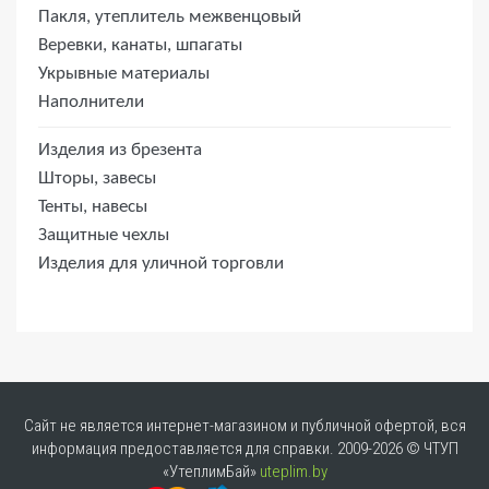
Пакля, утеплитель межвенцовый
Веревки, канаты, шпагаты
Укрывные материалы
Наполнители
Изделия из брезента
Шторы, завесы
Тенты, навесы
Защитные чехлы
Изделия для уличной торговли
Сайт не является интернет-магазином и публичной офертой, вся
информация предоставляется для справки. 2009-2026 © ЧТУП
«УтеплимБай»
uteplim.by