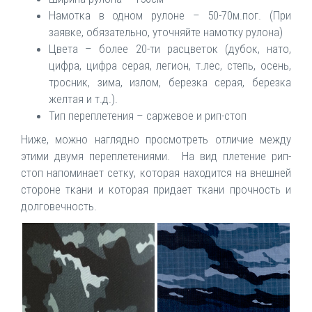
Намотка в одном рулоне – 50-70м.пог. (При
заявке, обязательно, уточняйте намотку рулона)
Цвета – более 20-ти расцветок (дубок, нато,
цифра, цифра серая, легион, т.лес, степь, осень,
тросник, зима, излом, березка серая, березка
желтая и т.д.).
Тип переплетения – саржевое и рип-стоп
Ниже, можно наглядно просмотреть отличие между
этими двумя переплетениями. На вид плетение рип-
стоп напоминает сетку, которая находится на внешней
стороне ткани и которая придает ткани прочность и
долговечность.