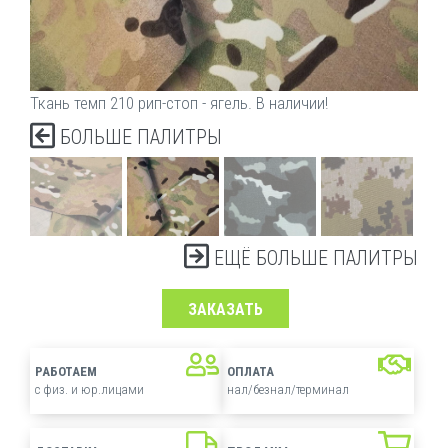
Ткань темп 210 рип-стоп - ягель. В наличии!
БОЛЬШЕ ПАЛИТРЫ
ЕЩЁ БОЛЬШЕ ПАЛИТРЫ
ЗАКАЗАТЬ
РАБОТАЕМ
ОПЛАТА
с физ. и юр.лицами
нал/безнал/терминал