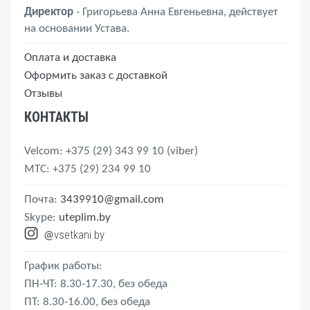
Директор
- Григорьева Анна Евгеньевна, действует
на основании Устава.
Оплата и доставка
Оформить заказ с доставкой
Отзывы
КОНТАКТЫ
Velcom
: +375 (29) 343 99 10
(viber)
MTС
: +375 (29) 234 99 10
Почта:
3439910@gmail.com
Skype:
uteplim.by
vsetkani.by
@
График работы:
ПН-ЧТ: 8.30-17.30, без обеда
ПТ: 8.30-16.00, без обеда