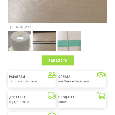
Пряжа крученая
ЗАКАЗАТЬ
РАБОТАЕМ
ОПЛАТА
с физ. и юр.лицами
нал/безнал/терминал
ДОСТАВКА
ПРОДАЖА
осуществляется
оптом