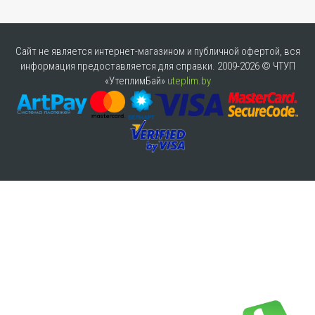
Сайт не является интернет-магазином и публичной офертой, вся
информация предоставляется для справки. 2009-2026 © ЧТУП
«УтеплимБай»
uteplim.by