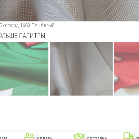
Оксфорд 1680 ПУ - белый
ОЛЬШЕ ПАЛИТРЫ
АЕМ
ОПЛАТА
ДОСТАВКА