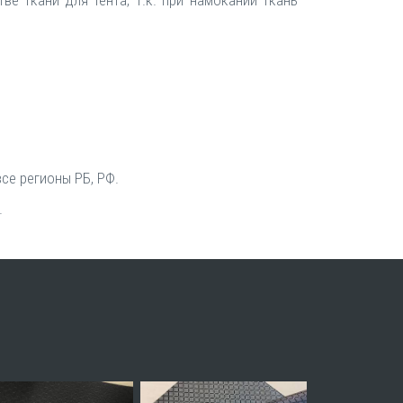
се регионы РБ, РФ.
.