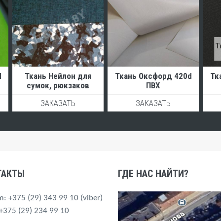
d
Ткань Нейлон для
Ткань Оксфорд 420d
Тк
сумок, рюкзаков
ПВХ
ЗАКАЗАТЬ
ЗАКАЗАТЬ
ТАКТЫ
ГДЕ НАС НАЙТИ?
m
: +375 (29) 343 99 10
(viber)
 +375 (29) 234 99 10