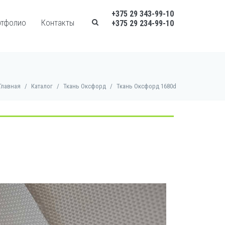
+375 29 343-99-10
ртфолио
Контакты
+375 29 234-99-10
Главная
/
Каталог
/
Ткань Оксфорд
/
Ткань Оксфорд 1680d