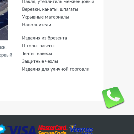
Пакля, утеплитель межвенцовый
Веревки, канаты, шпагаты
Укрывные материалы
Наполнители
Изделия из брезента
Шторы, завесы
ск,
Тенты, навесы
первый
Защитные чехлы
Изделия для уличной торговли