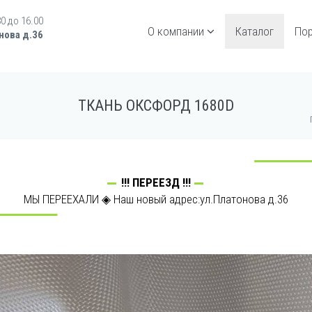
30 до 16.00
О компании
Каталог
По
нова д.36
ТКАНЬ ОКСФОРД 1680D
!!! ПЕРЕЕЗД !!!
МЫ ПЕРЕЕХАЛИ ◈ Наш новый адрес:ул.Платонова д.36