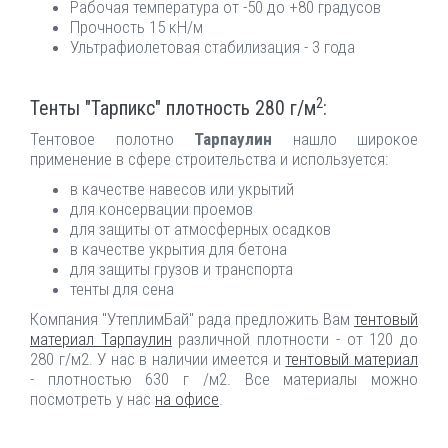
Рабочая температура от -50 до +80 градусов
Прочность 15 кН/м
Ультрафиолетовая стабилизация - 3 года
2
Тенты "Тарпикс" плотность 280 г/м
:
Тентовое полотно
Тарпаулин
нашло широкое
применение в сфере строительства и используется:
в качестве навесов или укрытий
для консервации проемов
для защиты от атмосферных осадков
в качестве укрытия для бетона
для защиты грузов и транспорта
тенты для сена
Компания "УтеплимБай" рада предложить Вам
тентовый
материал Тарпаулин
различной плотности - от 120 до
280 г/м2. У нас в наличии имеется и
тентовый материал
- плотностью 630 г /м2. Все материалы можно
посмотреть у нас
на офисе
.