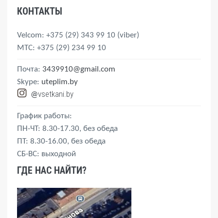
КОНТАКТЫ
Velcom
: +375 (29) 343 99 10
(viber)
MTС
: +375 (29) 234 99 10
Почта:
3439910@gmail.com
Skype:
uteplim.by
vsetkani.by
@
График работы:
ПН-ЧТ: 8.30-17.30, без обеда
ПТ: 8.30-16.00, без обеда
СБ-ВС: выходной
ГДЕ НАС НАЙТИ?