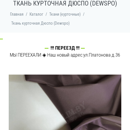
ТКАНЬ КУРТОЧНАЯ ДЮСПО (DEWSPO)
Главная
/
Каталог
/
Ткани (курточные)
/
Ткань курточная Дюспо (Dewspo)
!!! ПЕРЕЕЗД !!!
МЫ ПЕРЕЕХАЛИ ◈ Наш новый адрес:ул.Платонова д.36