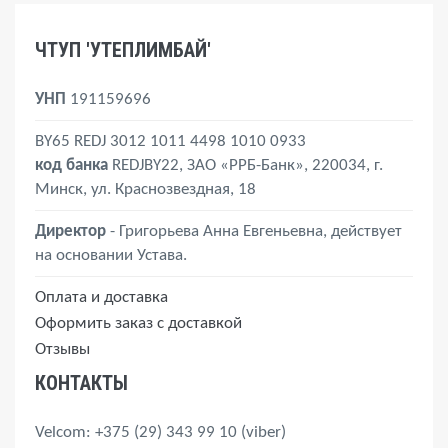
ЧТУП 'УТЕПЛИМБАЙ'
УНП
191159696
BY65 REDJ 3012 1011 4498 1010 0933
код банка
REDJBY22, ЗАО «РРБ-Банк», 220034, г.
Минск, ул. Краснозвездная, 18
Директор
- Григорьева Анна Евгеньевна, действует
на основании Устава.
Оплата и доставка
Оформить заказ с доставкой
Отзывы
КОНТАКТЫ
Velcom
: +375 (29) 343 99 10
(viber)