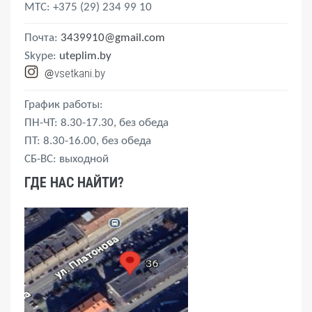
MTС
: +375 (29) 234 99 10
Почта:
3439910@gmail.com
Skype:
uteplim.by
vsetkani.by
@
График работы:
ПН-ЧТ: 8.30-17.30, без обеда
ПТ: 8.30-16.00, без обеда
СБ-ВС: выходной
ГДЕ НАС НАЙТИ?