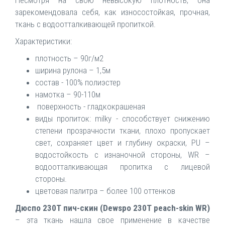
Несмотря на свою невысокую плотность, она
зарекомендовала себя, как износостойкая, прочная,
ткань с водоотталкивающей пропиткой.
Характеристики:
плотность – 90г/м2
ширина рулона – 1,5м
состав - 100% полиэстер
намотка – 90-110м
поверхность - гладкокрашеная
виды пропиток: milky - способствует снижению
степени прозрачности ткани, плохо пропускает
свет, сохраняет цвет и глубину окраски, PU –
водостойкость с изнаночной стороны, WR –
водоотталкивающая пропитка с лицевой
стороны.
цветовая палитра – более 100 оттенков
Дюспо 230Т пич-скин (Dewspo 230T peach-skin WR)
– эта ткань нашла свое применение в качестве