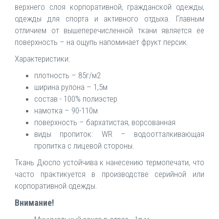
верхнего слоя корпоративной, гражданской одежды,
одежды для спорта и активного отдыха. Главным
отличием от вышеперечисленной ткани является ее
поверхность – на ощупь напоминает фрукт персик.
Характеристики:
плотность – 85г/м2
ширина рулона – 1,5м
состав - 100% полиэстер
намотка – 90-110м
поверхность – бархатистая, ворсованная
виды пропиток: WR – водоотталкивающая
пропитка с лицевой стороны.
Ткань Дюспо устойчива к нанесению термопечати, что
часто практикуется в производстве серийной или
корпоративной одежды.
Внимание!