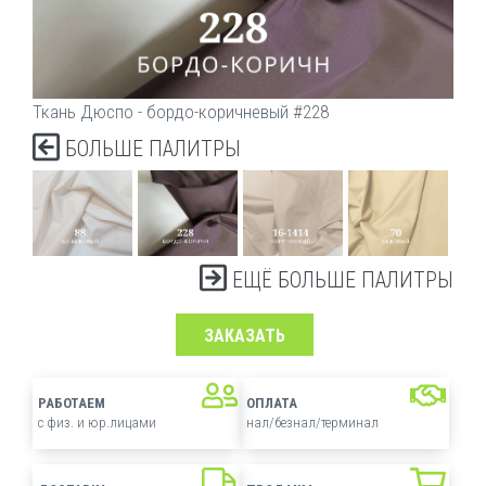
Ткань Дюспо - бордо-коричневый #228
БОЛЬШЕ ПАЛИТРЫ
ЕЩЁ БОЛЬШЕ ПАЛИТРЫ
ЗАКАЗАТЬ
РАБОТАЕМ
ОПЛАТА
с физ. и юр.лицами
нал/безнал/терминал