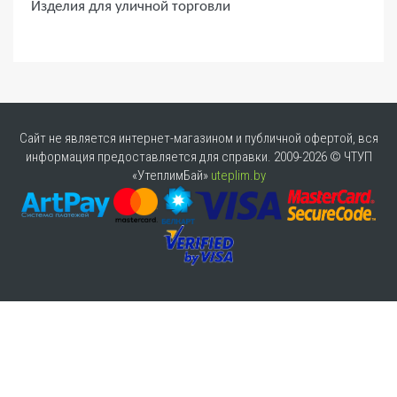
Изделия для уличной торговли
Сайт не является интернет-магазином и публичной офертой, вся
информация предоставляется для справки. 2009-2026 © ЧТУП
«УтеплимБай»
uteplim.by