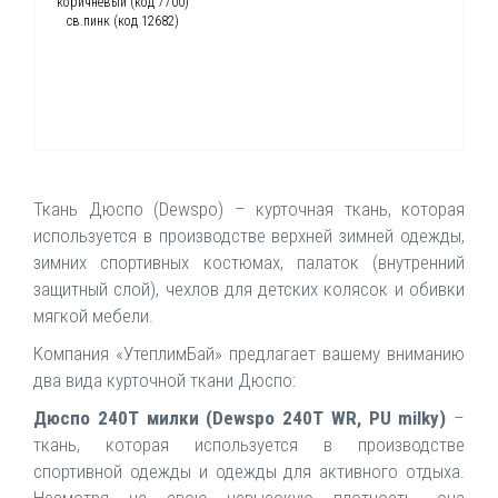
коричневый (код 7700)
св.пинк (код 12682)
Ткань Дюспо (Dewspo) – курточная ткань, которая
используется в производстве верхней зимней одежды,
зимних спортивных костюмах, палаток (внутренний
защитный слой), чехлов для детских колясок и обивки
мягкой мебели.
Компания «УтеплимБай» предлагает вашему вниманию
два вида курточной ткани Дюспо:
Дюспо 240Т милки (Dewspo 240T WR, PU milky)
–
ткань, которая используется в производстве
спортивной одежды и одежды для активного отдыха.