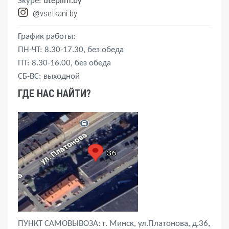
Skype:
uteplim.by
vsetkani.by
@
График работы:
ПН-ЧТ: 8.30-17.30, без обеда
ПТ: 8.30-16.00, без обеда
СБ-ВС: выходной
ГДЕ НАС НАЙТИ?
ПУНКТ САМОВЫВОЗА: г. Минск, ул.Платонова, д.36,