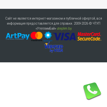
Сайт не является интернет-магазином и публичной офертой, вся
информация предоставляется для справки. 2009-2026 © ЧТУП
«УтеплимБай»
uteplim.by