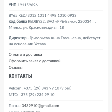
УНП
191159696
BY65 REDJ 3012 1011 4498 1010 0933
код банка
REDJBY22, ЗАО «РРБ-Банк», 220034, г.
Минск, ул. Краснозвездная, 18
Директор
- Григорьева Анна Евгеньевна, действует
на основании Устава.
Оплата и доставка
Оформить заказ с доставкой
Отзывы
КОНТАКТЫ
Velcom
: +375 (29) 343 99 10
(viber)
MTС
: +375 (29) 234 99 10
Почта:
3439910@gmail.com