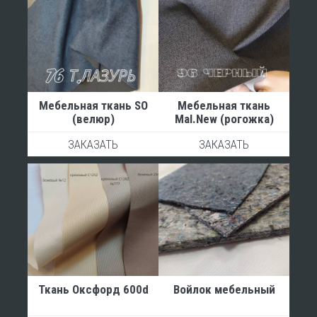
Мебельная ткань SО
Мебельная ткань
(велюр)
Mal.New (рогожка)
ЗАКАЗАТЬ
ЗАКАЗАТЬ
Ткань Оксфорд 600d
Войлок мебельный