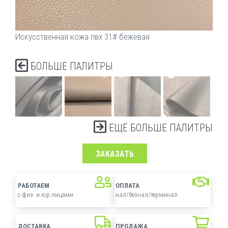
Искусственная кожа пвх 31# бежевая
БОЛЬШЕ ПАЛИТРЫ
ЕЩЁ БОЛЬШЕ ПАЛИТРЫ
ЗАКАЗАТЬ
РАБОТАЕМ
ОПЛАТА
с физ. и юр.лицами
нал/безнал/терминал
ДОСТАВКА
ПРОДАЖА