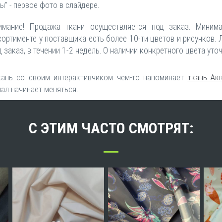
ы" - первое фото в слайдере.
имание! Продажа ткани осуществляется под заказ. Миним
сортименте у поставщика есть более 10-ти цветов и рисунков.
д заказ, в течении 1-2 недель. О наличии конкретного цвета ут
кань со своим интерактивчиком чем-то напоминает
ткань Ак
ал начинает меняться.
С ЭТИМ ЧАСТО СМОТРЯТ: