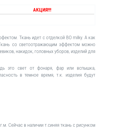
АКЦИЯ!!!
ектом. Ткань идет с отделкой ВО milky. А как
. Ткань со светоотражающим эффектом можно
евиков, накидок, головных уборов, изделий для
удь это свет от фонаря, фар или вспышка,
асность в темное время, т.к. изделия будут
.м. Сейчас в наличии т.синяя ткань с рисунком