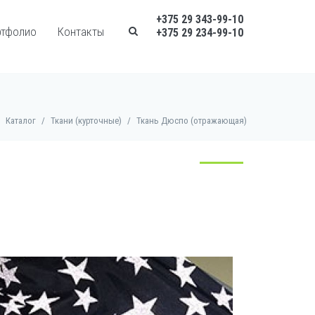
+375 29 343-99-10
ртфолио
Контакты
+375 29 234-99-10
Каталог
/
Ткани (курточные)
/
Ткань Дюспо (отражающая)