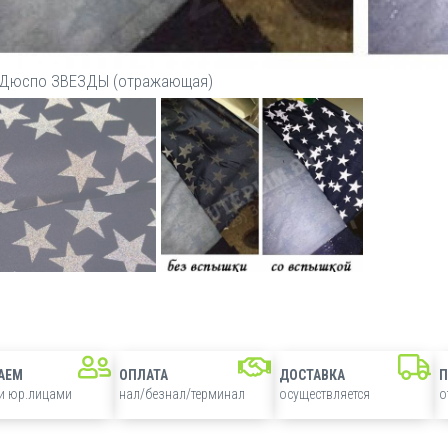
 Дюспо ЗВЕЗДЫ (отражающая)
АЕМ
ОПЛАТА
ДОСТАВКА
 и юр.лицами
нал/безнал/терминал
осуществляется
о