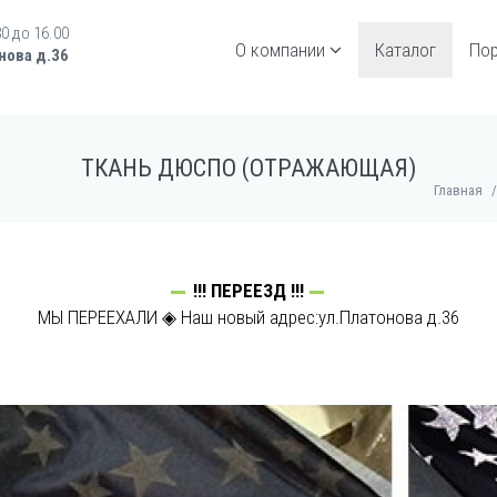
30 до 16.00
О компании
Каталог
По
нова д.36
ТКАНЬ ДЮСПО (ОТРАЖАЮЩАЯ)
Главная
/
!!! ПЕРЕЕЗД !!!
МЫ ПЕРЕЕХАЛИ ◈ Наш новый адрес:ул.Платонова д.36