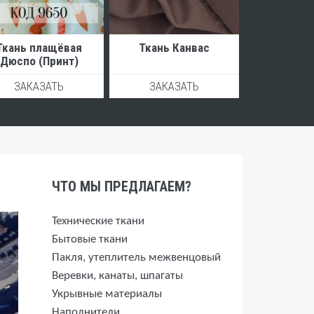
Ткань плащёвая
Ткань Канвас
Дюспо (Принт)
ЗАКАЗАТЬ
ЗАКАЗАТЬ
ЧТО МЫ ПРЕДЛАГАЕМ?
Технические ткани
Бытовые ткани
Пакля, утеплитель межвенцовый
Веревки, канаты, шпагаты
Укрывные материалы
Наполнители