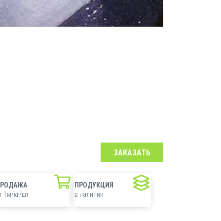
ЗАКАЗАТЬ
ПРОДАЖА
ПРОДУКЦИЯ
т 1м/кг/шт
в наличии