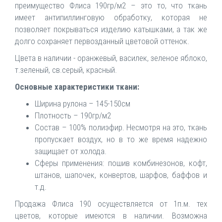
преимущество Флиса 190гр/м2 – это то, что ткань
имеет антипиллинговую обработку, которая не
позволяет покрываться изделию катышками, а так же
долго сохраняет первозданный цветовой оттенок.
Цвета в наличии - оранжевый, василек, зеленое яблоко,
т.зеленый, св.серый, красный.
Основные характеристики ткани:
Ширина рулона – 145-150см
Плотность – 190гр/м2
Состав – 100% полиэфир. Несмотря на это, ткань
пропускает воздух, но в то же время надежно
защищает от холода.
Сферы применения: пошив комбинезонов, кофт,
штанов, шапочек, конвертов, шарфов, баффов и
т.д.
Продажа Флиса 190 осуществляется от 1п.м. тех
цветов, которые имеются в наличии. Возможна