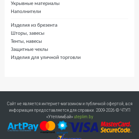
Укрывные материалы
Наполнители
Изделия из брезента
Шторы, завесы
Тенты, навесы
Защитные чехлы
Изделия для уличной торговли
Сайт не является интернет-магазином и публичной офертой, вся
информация предоставляется для справки. 2009-2026 © ЧТУП
«УтеплимБай»
uteplim.by