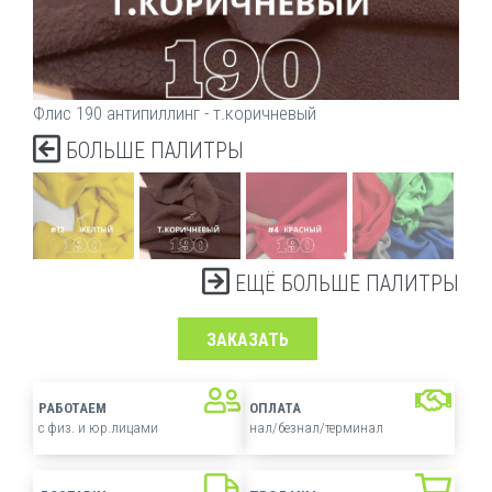
Флис 190 антипиллинг - т.коричневый
БОЛЬШЕ ПАЛИТРЫ
ЕЩЁ БОЛЬШЕ ПАЛИТРЫ
ЗАКАЗАТЬ
РАБОТАЕМ
ОПЛАТА
с физ. и юр.лицами
нал/безнал/терминал