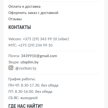
Оплата и доставка
Оформить заказ с доставкой
Отзывы
КОНТАКТЫ
Velcom
: +375 (29) 343 99 10
(viber)
MTС
: +375 (29) 234 99 10
Почта:
3439910@gmail.com
Skype:
uteplim.by
vsetkani.by
@
График работы:
ПН-ЧТ: 8.30-17.30, без обеда
ПТ: 8.30-16.00, без обеда
СБ-ВС: выходной
ГДЕ НАС НАЙТИ?