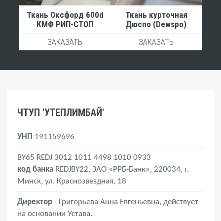
Ткань Оксфорд 600d
Ткань курточная
КМФ РИП-СТОП
Дюспо (Dewspo)
ЗАКАЗАТЬ
ЗАКАЗАТЬ
ЧТУП 'УТЕПЛИМБАЙ'
УНП
191159696
BY65 REDJ 3012 1011 4498 1010 0933
код банка
REDJBY22, ЗАО «РРБ-Банк», 220034, г.
Минск, ул. Краснозвездная, 18
Директор
- Григорьева Анна Евгеньевна, действует
на основании Устава.