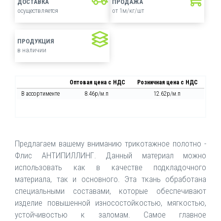
ДОСТАВКА
ПРОДАЖА
осуществляется
от 1м/кг/шт
ПРОДУКЦИЯ
в наличии
Оптовая цена с НДС
Розничная цена с НДС
В ассортименте
8.46р/м.п
12.62р/м.п
Предлагаем вашему вниманию трикотажное полотно -
Флис АНТИПИЛЛИНГ. Данный материал можно
использовать как в качестве подкладочного
материала, так и основного. Эта ткань обработана
специальными составами, которые обеспечивают
изделие повышенной износостойкостью, мягкостью,
устойчивостью к заломам. Самое главное