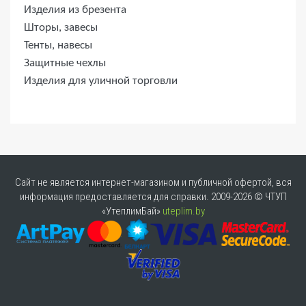
Изделия из брезента
Шторы, завесы
Тенты, навесы
Защитные чехлы
Изделия для уличной торговли
Сайт не является интернет-магазином и публичной офертой, вся
информация предоставляется для справки. 2009-2026 © ЧТУП
«УтеплимБай»
uteplim.by