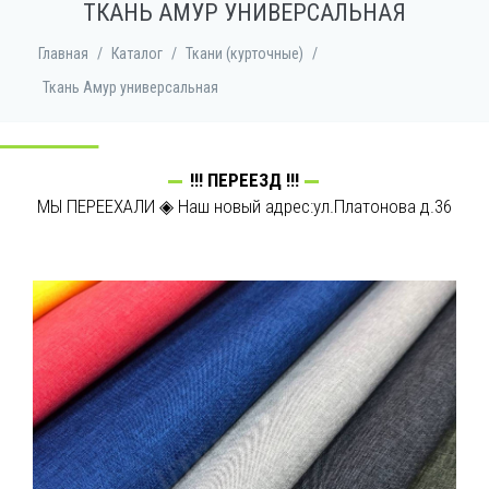
ТКАНЬ АМУР УНИВЕРСАЛЬНАЯ
Главная
/
Каталог
/
Ткани (курточные)
/
Ткань Амур универсальная
Высокая загруженность
!!! ПЕРЕЕЗД !!!
Заявки обрабатываются по мере поступления. Надеемся,
МЫ ПЕРЕЕХАЛИ ◈ Наш новый адрес:ул.Платонова д.36
на ваше понимание!