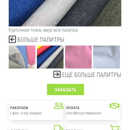
Курточная ткань амур вся палитра
БОЛЬШЕ ПАЛИТРЫ
ЕЩЁ БОЛЬШЕ ПАЛИТРЫ
ЗАКАЗАТЬ
РАБОТАЕМ
ОПЛАТА
с физ. и юр.лицами
нал/безнал/терминал