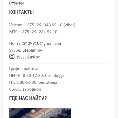
Отзывы
КОНТАКТЫ
Velcom
: +375 (29) 343 99 10
(viber)
MTС
: +375 (29) 234 99 10
Почта:
3439910@gmail.com
Skype:
uteplim.by
vsetkani.by
@
График работы:
ПН-ЧТ: 8.30-17.30, без обеда
ПТ: 8.30-16.00, без обеда
СБ-ВС: выходной
ГДЕ НАС НАЙТИ?