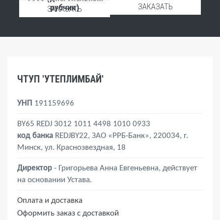
ЗАКАЗАТЬ
рубчик)
ЗАКАЗАТЬ
ЧТУП 'УТЕПЛИМБАЙ'
УНП
191159696
BY65 REDJ 3012 1011 4498 1010 0933
код банка
REDJBY22, ЗАО «РРБ-Банк», 220034, г.
Минск, ул. Краснозвездная, 18
Директор
- Григорьева Анна Евгеньевна, действует
на основании Устава.
Оплата и доставка
Оформить заказ с доставкой