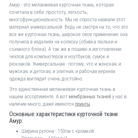
Амур - это меланжевая курточная ткань, которая
сочетала в себе: простоту, легкость,
многофункциональность. Мы не спроста назвали этот
материал универсальной. Ведь не смотря на то, что это
все же курточная ткань, широкое свое применение она
получила в изделиях на коляску (обивка люльки и
съемного блока). А так же в пошиве и изготовлении
чехлов для компьютеров и ноутбуков, сумок и
рюкзаков. Универсальная - потому, что и женская, и
мужская, и детская, и элитная, и рабочая верхняя
одежда выглядит очень достойно.
Это единственная меланжевая курточная ткань в
нашем ассортименте. А вот
мембранных тканей
у нас в
наличии много, даже имеются
принты
.
Основные характеристики курточной ткани
Амур:
Ширина рулона - 150см с кромкой