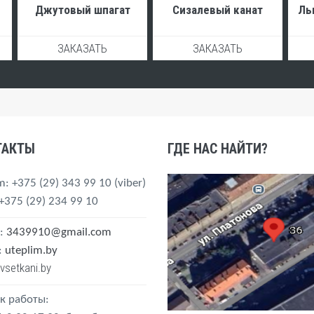
Джутовый шпагат
Сизалевый канат
Ль
ЗАКАЗАТЬ
ЗАКАЗАТЬ
ТАКТЫ
ГДЕ НАС НАЙТИ?
m
: +375 (29) 343 99 10
(viber)
 +375 (29) 234 99 10
:
3439910@gmail.com
:
uteplim.by
vsetkani.by
к работы: