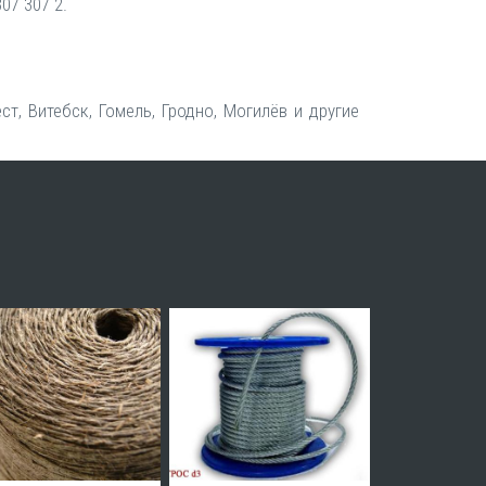
07 307 2.
т, Витебск, Гомель, Гродно, Могилёв и другие