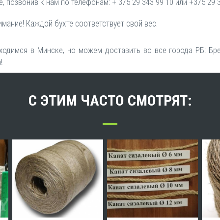
, позвонив к нам по телефонам: + 375 29 343 99 10 или +375 29 3
имание! Каждой бухте соответствует свой вес.
одимся в Минске, но можем доставить во все города РБ: Брес
!
С ЭТИМ ЧАСТО СМОТРЯТ: