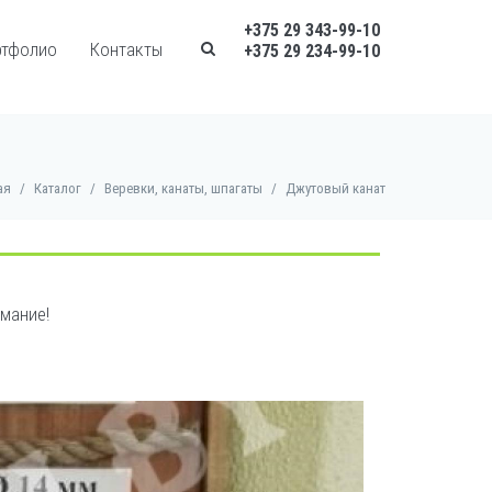
+375 29 343-99-10
ртфолио
Контакты
+375 29 234-99-10
ая
/
Каталог
/
Веревки, канаты, шпагаты
/
Джутовый канат
имание!