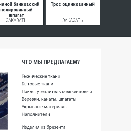
няной банковский
Трос оцинкованный
полированный
шпагат
ЗАКАЗАТЬ
ЗАКАЗАТЬ
ЧТО МЫ ПРЕДЛАГАЕМ?
Технические ткани
Бытовые ткани
Пакля, утеплитель межвенцовый
Веревки, канаты, шпагаты
Укрывные материалы
Наполнители
Изделия из брезента