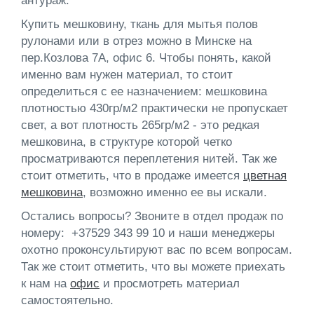
антураж.
Купить мешковину, ткань для мытья полов
рулонами или в отрез можно в Минске на
пер.Козлова 7А, офис 6. Чтобы понять, какой
именно вам нужен материал, то стоит
определиться с ее назначением: мешковина
плотностью 430гр/м2 практически не пропускает
свет, а вот плотность 265гр/м2 - это редкая
мешковина, в структуре которой четко
просматриваются переплетения нитей. Так же
стоит отметить, что в продаже имеется
цветная
мешковина
, возможно именно ее вы искали.
Остались вопросы? Звоните в отдел продаж по
номеру: +37529 343 99 10 и наши менеджеры
охотно проконсультируют вас по всем вопросам.
Так же стоит отметить, что вы можете приехать
к нам на
офис
и просмотреть материал
самостоятельно.