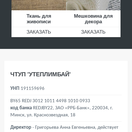
Ткань для
Мешковина для
живописи
декора
ЗАКАЗАТЬ
ЗАКАЗАТЬ
ЧТУП 'УТЕПЛИМБАЙ'
УНП
191159696
BY65 REDJ 3012 1011 4498 1010 0933
код банка
REDJBY22, ЗАО «РРБ-Банк», 220034, г.
Минск, ул. Краснозвездная, 18
Директор
- Григорьева Анна Евгеньевна, действует