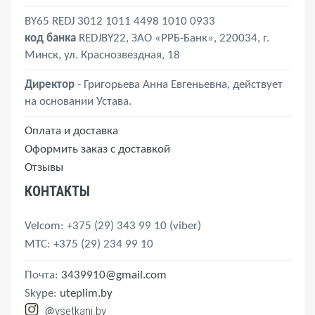
Шуруп-угол
Эспандер
BY65 REDJ 3012 1011 4498 1010 0933
код банка
REDJBY22, ЗАО «РРБ-Банк», 220034, г.
Минск, ул. Краснозвездная, 18
Директор
- Григорьева Анна Евгеньевна, действует
на основании Устава.
Оплата и доставка
Оформить заказ с доставкой
Отзывы
КОНТАКТЫ
Velcom
: +375 (29) 343 99 10
(viber)
MTС
: +375 (29) 234 99 10
Почта:
3439910@gmail.com
Skype:
uteplim.by
vsetkani.by
@