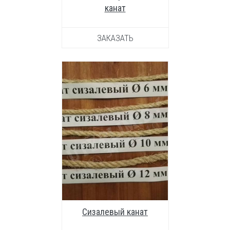
канат
ЗАКАЗАТЬ
УВЕЛИЧИТЬ ФОТО
Сизалевый канат