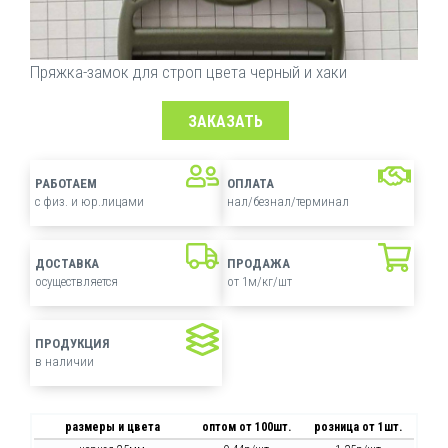
Пряжка-замок для строп цвета черный и хаки
ЗАКАЗАТЬ
РАБОТАЕМ
ОПЛАТА
с физ. и юр.лицами
нал/безнал/терминал
ДОСТАВКА
ПРОДАЖА
осуществляется
от 1м/кг/шт
ПРОДУКЦИЯ
в наличии
размеры и цвета
оптом от 100шт.
розница от 1шт.