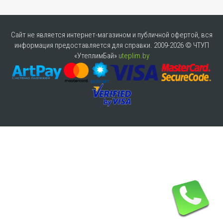
Сайт не является интернет-магазином и публичной офертой, вся
информация предоставляется для справки. 2009-2026 © ЧТУП
«УтеплимБай»
uteplim.by