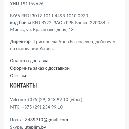
УНП
191159696
BY65 REDJ 3012 1011 4498 1010 0933
код банка
REDJBY22, ЗАО «РРБ-Банк», 220034, г.
Минск, ул. Краснозвездная, 18
Директор
- Григорьева Анна Евгеньевна, действует
на основании Устава.
Оплата и доставка
Оформить заказ с доставкой
Отзывы
КОНТАКТЫ
Velcom
: +375 (29) 343 99 10
(viber)
MTС
: +375 (29) 234 99 10
Почта:
3439910@gmail.com
Skype:
uteplim.by