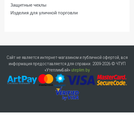
Защитные чехлы
Изделия для уличной торговли
Сайт не является интернет-магазином и публичной офертой, вся
информация предоставляется для справки. 2009-2026 © ЧТУП
«УтеплимБай»
uteplim.by