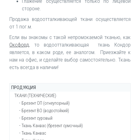
Глажение осуществляется только по лицевой
стороне.
Продажа водоотталкивающей ткани осуществляется
от 1 пог.м.
Если вы знакомы с такой непромокаемой тканью, как
Оксфорд
, то водоотталкивающая ткань Кондор
является, в каком роде, ее аналогом. Приезжайте к
нам на офис, и сделайте выбор самостоятельно. Ткань
есть всегда в наличии!
ПРОДУКЦИЯ
ТКАНИ (ТЕХНИЧЕСКИЕ)
Брезент ОП (огнеупорный)
Брезент ВО (водостойкий)
Брезент суровый
Ткань Канвас (брезент сумочный)
Ткань Канвас