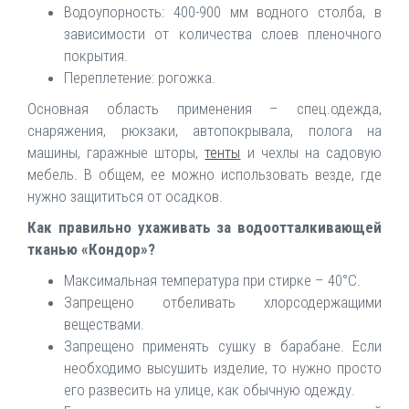
Водоупорность: 400-900 мм водного столба, в
зависимости от количества слоев пленочного
покрытия.
Переплетение: рогожка.
Основная область применения – спец.одежда,
снаряжения, рюкзаки, автопокрывала, полога на
машины, гаражные шторы,
тенты
и чехлы на садовую
мебель. В общем, ее можно использовать везде, где
нужно защититься от осадков.
Как правильно ухаживать за водоотталкивающей
тканью «Кондор»?
Максимальная температура при стирке – 40°С.
Запрещено отбеливать хлорсодержащими
веществами.
Запрещено применять сушку в барабане. Если
необходимо высушить изделие, то нужно просто
его развесить на улице, как обычную одежду.