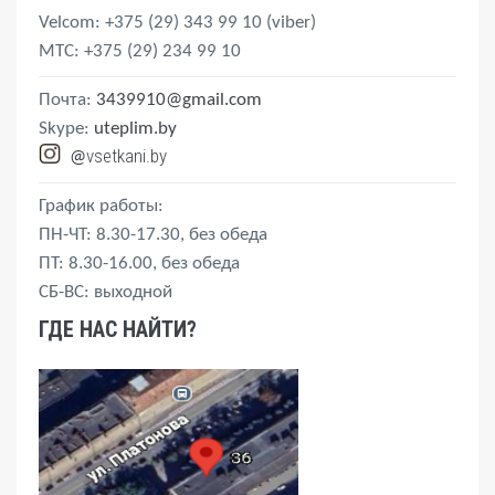
Velcom
: +375 (29) 343 99 10
(viber)
MTС
: +375 (29) 234 99 10
Почта:
3439910@gmail.com
Skype:
uteplim.by
vsetkani.by
@
График работы:
ПН-ЧТ: 8.30-17.30, без обеда
ПТ: 8.30-16.00, без обеда
СБ-ВС: выходной
ГДЕ НАС НАЙТИ?