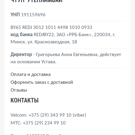
ЧТУП 'УТЕПЛИМБАЙ'
УНП
191159696
BY65 REDJ 3012 1011 4498 1010 0933
код банка
REDJBY22, ЗАО «РРБ-Банк», 220034, г.
Минск, ул. Краснозвездная, 18
Директор
- Григорьева Анна Евгеньевна, действует
на основании Устава.
Оплата и доставка
Оформить заказ с доставкой
Отзывы
КОНТАКТЫ
Velcom
: +375 (29) 343 99 10
(viber)
MTС
: +375 (29) 234 99 10