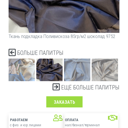
Ткань подкладка Поливискоза 85гр/м2 шоколад 9752
БОЛЬШЕ ПАЛИТРЫ
ЕЩЁ БОЛЬШЕ ПАЛИТРЫ
ЗАКАЗАТЬ
РАБОТАЕМ
ОПЛАТА
с физ. и юр.лицами
нал/безнал/терминал