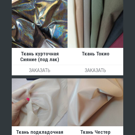
Шуруп-угол
Эспандер
Ткань курточная
Ткань Токио
Сияние (под лак)
ЗАКАЗАТЬ
ЗАКАЗАТЬ
Ткань подкладочная
Ткань Честер