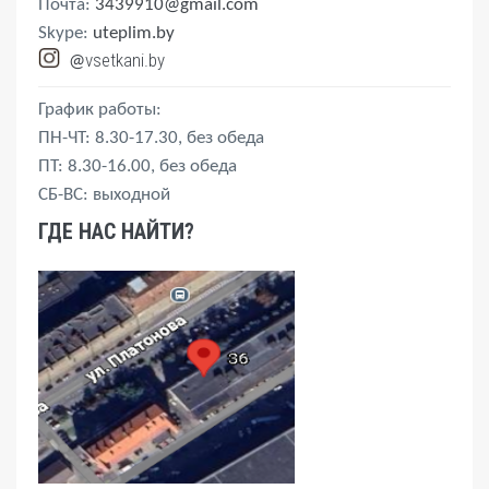
Почта:
3439910@gmail.com
Skype:
uteplim.by
vsetkani.by
@
График работы:
ПН-ЧТ: 8.30-17.30, без обеда
ПТ: 8.30-16.00, без обеда
СБ-ВС: выходной
ГДЕ НАС НАЙТИ?