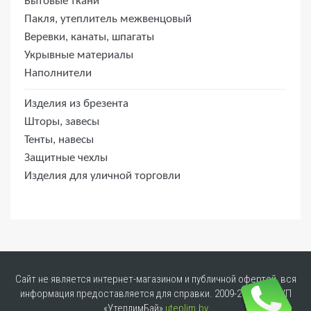
Бытовые ткани
Пакля, утеплитель межвенцовый
Веревки, канаты, шпагаты
Укрывные материалы
Наполнители
Изделия из брезента
Шторы, завесы
Тенты, навесы
Защитные чехлы
Изделия для уличной торговли
Сайт не является интернет-магазином и публичной офертой, вся
информация предоставляется для справки. 2009-2026 © ЧТУП
«УтеплимБай»
uteplim.by