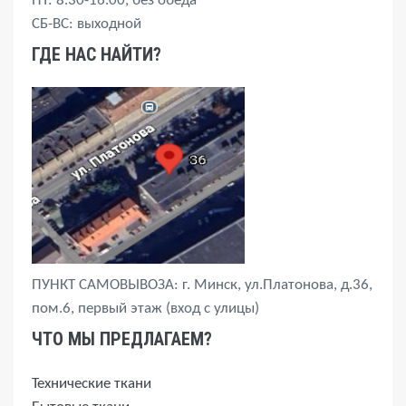
ПТ: 8.30-16.00, без обеда
СБ-ВС: выходной
ГДЕ НАС НАЙТИ?
ПУНКТ САМОВЫВОЗА: г. Минск, ул.Платонова, д.36,
пом.6, первый этаж (вход с улицы)
ЧТО МЫ ПРЕДЛАГАЕМ?
Технические ткани