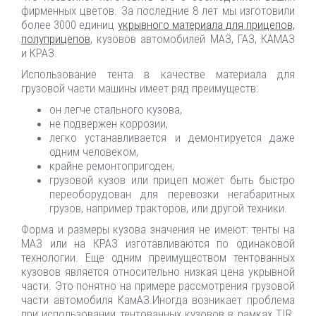
фирменных цветов. За последние 8 лет мы изготовили
более 3000 единиц
укрывного материала для прицепов,
полуприцепов
, кузовов автомобилей МАЗ, ГАЗ, КАМАЗ
и КРАЗ.
Использование тента в качестве материала для
грузовой части машины имеет ряд преимуществ:
он легче стального кузова,
не подвержен коррозии,
легко устанавливается и демонтируется даже
одним человеком,
крайне ремонтопригоден,
грузовой кузов или прицеп может быть быстро
переоборудован для перевозки негабаритных
грузов, например тракторов, или другой техники.
Форма и размеры кузова значения не имеют: тенты на
МАЗ или на КРАЗ изготавливаются по одинаковой
технологии. Еще одним преимуществом тентованных
кузовов является относительно низкая цена укрывной
части. Это понятно на примере рассмотрения грузовой
части автомобиля КамАЗ.Иногда возникает проблема
при использовании тентованных кузовов в рамках TIR.