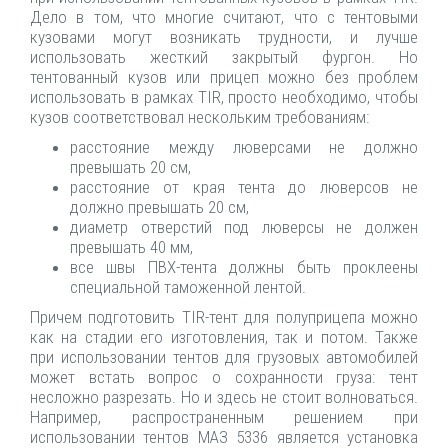
Дело в том, что многие считают, что с тентовыми
кузовами могут возникать трудности, и лучше
использовать жесткий закрытый фургон. Но
тентованный кузов или прицеп можно без проблем
использовать в рамках TIR, просто необходимо, чтобы
кузов соответствовал нескольким требованиям:
расстояние между люверсами не должно
превышать 20 см,
расстояние от края тента до люверсов не
должно превышать 20 см,
диаметр отверстий под люверсы не должен
превышать 40 мм,
все швы ПВХ-тента должны быть проклеены
специальной таможенной лентой.
Причем подготовить TIR-тент для полуприцепа можно
как на стадии его изготовления, так и потом. Также
при использовании тентов для грузовых автомобилей
может встать вопрос о сохранности груза: тент
несложно разрезать. Но и здесь не стоит волноваться.
Например, распространенным решением при
использовании тентов МАЗ 5336 является установка