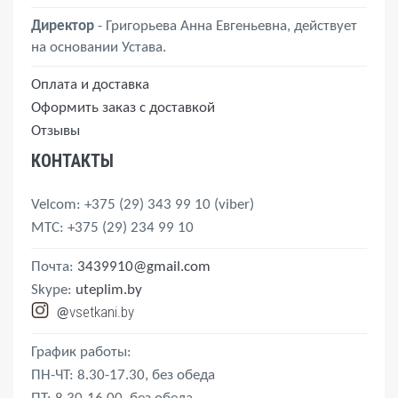
Директор
- Григорьева Анна Евгеньевна, действует
на основании Устава.
Оплата и доставка
Оформить заказ с доставкой
Отзывы
КОНТАКТЫ
Velcom
: +375 (29) 343 99 10
(viber)
MTС
: +375 (29) 234 99 10
Почта:
3439910@gmail.com
Skype:
uteplim.by
vsetkani.by
@
График работы:
ПН-ЧТ: 8.30-17.30, без обеда