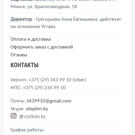
Минск, ул. Краснозвездная, 18
Директор
- Григорьева Анна Евгеньевна, действует
на основании Устава.
Оплата и доставка
Оформить заказ с доставкой
Отзывы
КОНТАКТЫ
Velcom
: +375 (29) 343 99 10
(viber)
MTС
: +375 (29) 234 99 10
Почта:
3439910@gmail.com
Skype:
uteplim.by
vsetkani.by
@
График работы: