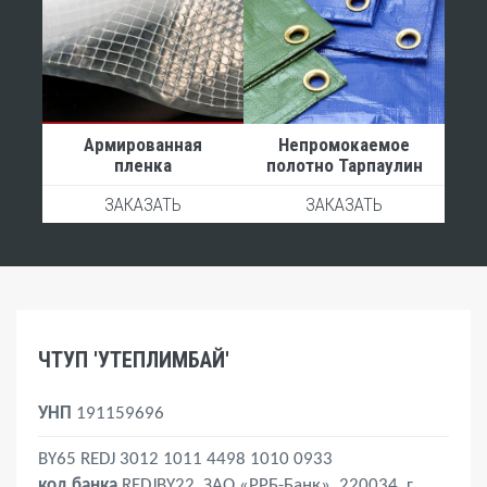
Армированная
Непромокаемое
пленка
полотно Тарпаулин
ЗАКАЗАТЬ
ЗАКАЗАТЬ
ЧТУП 'УТЕПЛИМБАЙ'
УНП
191159696
BY65 REDJ 3012 1011 4498 1010 0933
код банка
REDJBY22, ЗАО «РРБ-Банк», 220034, г.