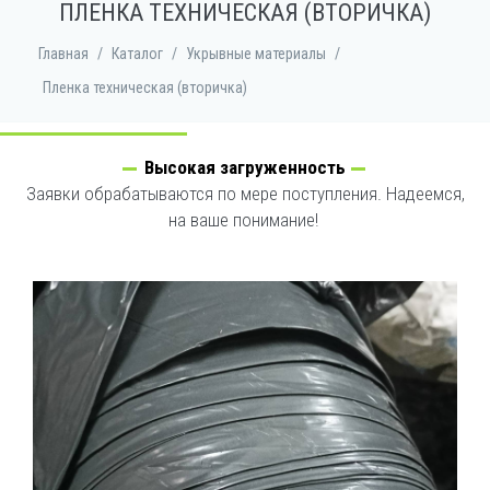
ПЛЕНКА ТЕХНИЧЕСКАЯ (ВТОРИЧКА)
Главная
/
Каталог
/
Укрывные материалы
/
Пленка техническая (вторичка)
Высокая загруженность
!!! ПЕРЕЕЗД !!!
Заявки обрабатываются по мере поступления. Надеемся,
МЫ ПЕРЕЕХАЛИ ◈ Наш новый адрес:ул.Платонова д.36
на ваше понимание!