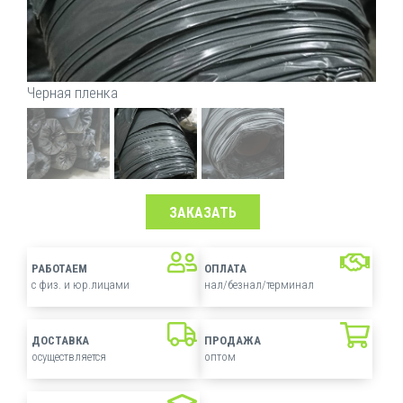
Черная пленка
ЗАКАЗАТЬ
РАБОТАЕМ
ОПЛАТА
с физ. и юр.лицами
нал/безнал/терминал
ДОСТАВКА
ПРОДАЖА
осуществляется
оптом