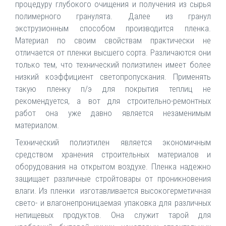
процедуру глубокого очищения и получения из сырья
полимерного гранулята. Далее из гранул
экструзионным способом производится пленка.
Материал по своим свойствам практически не
отличается от пленки высшего сорта. Различаются они
только тем, что технический полиэтилен имеет более
низкий коэффициент светопропускания. Применять
такую пленку п/э для покрытия теплиц не
рекомендуется, а вот для строительно-ремонтных
работ она уже давно является незаменимым
материалом.
Технический полиэтилен является экономичным
средством хранения строительных материалов и
оборудования на открытом воздухе. Пленка надежно
защищает различные стройтовары от проникновения
влаги. Из пленки изготавливается высокогерметичная
свето- и влагонепроницаемая упаковка для различных
непищевых продуктов. Она служит тарой для