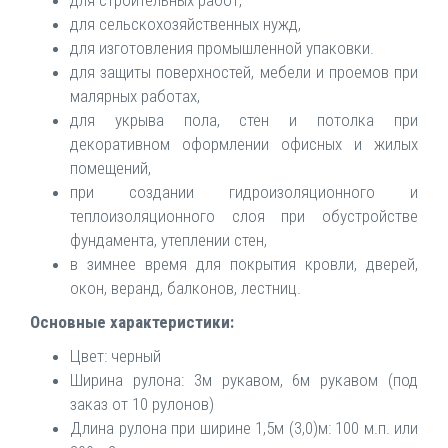
для строительных работ,
для сельскохозяйственных нужд,
для изготовления промышленной упаковки.
для защиты поверхностей, мебели и проемов при
малярных работах,
для укрыва пола, стен и потолка при
декоративном оформлении офисных и жилых
помещений,
при создании гидроизоляционного и
теплоизоляционного слоя при обустройстве
фундамента, утеплении стен,
в зимнее время для покрытия кровли, дверей,
окон, веранд, балконов, лестниц.
Основные характеристики:
Цвет: черный
Ширина рулона: 3м рукавом, 6м рукавом (под
заказ от 10 рулонов)
Длина рулона при ширине 1,5м (3,0)м: 100 м.п. или