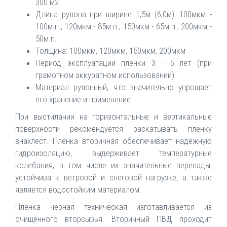
300 м2
Длина рулона при ширине 1,5м (6,0м): 100мкм -
100м.п., 120мкм - 85м.п., 150мкм - 65м.п., 200мкм -
50м.п.
Толщина: 100мкм, 120мкм, 150мкм, 200мкм
Период эксплуатации пленки 3 - 5 лет (при
грамотном аккуратном использовании).
Материал рулонный, что значительно упрощает
его хранение и применение.
При выстилании на горизонтальные и вертикальные
поверхности рекомендуется раскатывать пленку
внахлест. Пленка вторичная обеспечивает надежную
гидроизоляцию, выдерживает температурные
колебания, в том числе их значительные перепады,
устойчива к ветровой и снеговой нагрузке, а также
является водостойким материалом.
Пленка черная техническая изготавливается из
очищенного вторсырья. Вторичный ПВД проходит