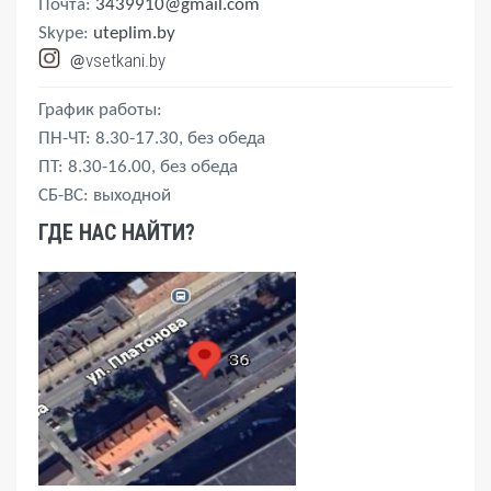
Почта:
3439910@gmail.com
Skype:
uteplim.by
vsetkani.by
@
График работы:
ПН-ЧТ: 8.30-17.30, без обеда
ПТ: 8.30-16.00, без обеда
СБ-ВС: выходной
ГДЕ НАС НАЙТИ?