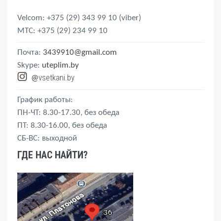
Velcom
: +375 (29) 343 99 10
(viber)
MTС
: +375 (29) 234 99 10
Почта:
3439910@gmail.com
Skype:
uteplim.by
vsetkani.by
@
График работы:
ПН-ЧТ: 8.30-17.30, без обеда
ПТ: 8.30-16.00, без обеда
СБ-ВС: выходной
ГДЕ НАС НАЙТИ?